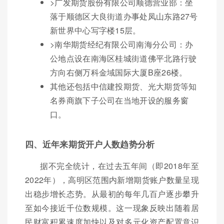
>广发期货股份有限公司顺德营业部：坐
落于顺德区大良街道办事处凤山东路27号
新世界中心写字楼15层。
>南华期货经纪有限公司南海分公司：办
公地点设在南海区桂城街道佛平北路行驶
方向右侧万科金域国际大厦B座26楼。
其他还包括中信建投期货、光大期货等知
名券商旗下子公司在当地开设的服务窗
口。
四、近年来期货开户人数趋势分析
据不完全统计，在过去五年间（即2018年至
2022年），高明区范围内新增期货账户数量呈现
出稳步增长态势。从最初的每年几百户逐步攀升
至如今接近千位数规模。这一现象反映出随着居
民财富积累速度加快以及对多元化资产配置意识