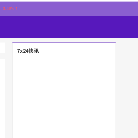
↑
7x24快讯