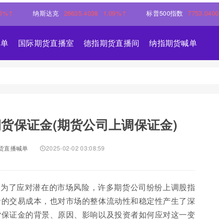
纳斯达克
26635.4038
1.09%↑
标普500指数
7753.0400
0.56%
喊单
国际期货直播室
德指期货直播间
纳指期货喊单
货保证金(期货公司上调保证金)
货直播喊单
2025-02-02 03:08:59
，为了应对潜在的市场风险，许多期货公司纷纷上调股指
者的交易成本，也对市场的整体流动性和稳定性产生了深
货保证金的背景、原因、影响以及投资者如何应对这一变