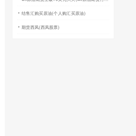
结售汇购买原油(个人购汇买原油)
期货西凤(西凤股票)