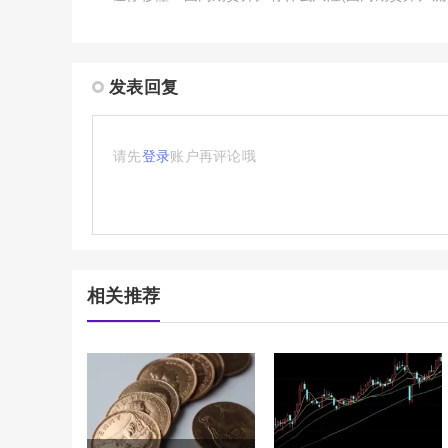
发表回复
请先
登录
账户再评论哦
相关推荐