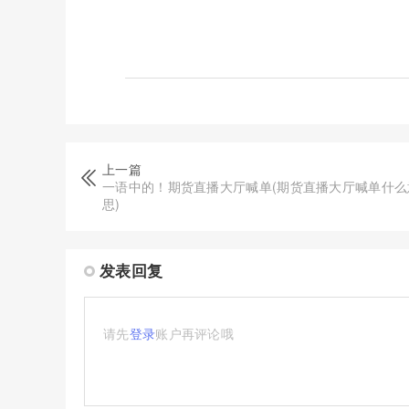
上一篇
一语中的！期货直播大厅喊单(期货直播大厅喊单什么
思)
发表回复
请先
登录
账户再评论哦