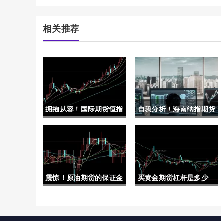
相关推荐
拥抱从容！国际期货恒指
自我分析！海南纳指期货
24小时喊单(国际期货在
手续费多少（帮助投资者
线喊单直播间)
更好地了解和规划自己的
投资策略）
震惊！原油期货的保证金
买黄金期货杠杆是多少
是多少(原油期货的重要
(买黄金期货杠杆是多少
性)
倍的)