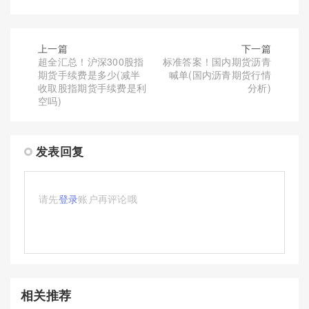
上一篇
下一篇
超全汇总！沪深300股指
标准答案！国内期货沥青
期货手续费是多少(减半
喊单(国内沥青期货行情
收取股指期货手续费是利
分析)
空吗)
发表回复
请先
登录
账户再评论哦
相关推荐