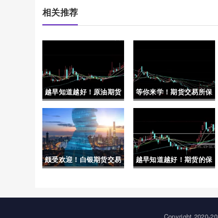
相关推荐
越早知道越好！原油期货
等你来学！期货交易所保
直播室免费喊单(为投资
证金(期货交易所保证金
者提供了一个全新的交流
一览表2022)
和学习平台)
颇受欢迎！白银期货交易
越早知道越好！期货的保
保证金（深入探讨其作用
证金是多少(根据市场情
与影响）
况和个人风险承受能力)
Copyright 20