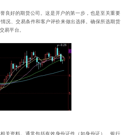
信誉良好的期货公司。这是开户的第一步，也是至关重要
管情况、交易条件和客户评价来做出选择。确保所选期货
交易平台。
等相关资料。通常包括有效身份证件（如身份证）、银行