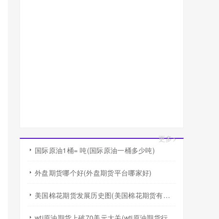
更多>
国际原油1桶= 吨(国际原油一桶多少吨)
外盘期货哪个好(外盘期货平台哪家好)
美国棉花期货发展历史图(美国棉花期货有涨跌幅度限制吗)
wti原油期货上破70美元大关(wti原油期货行情)