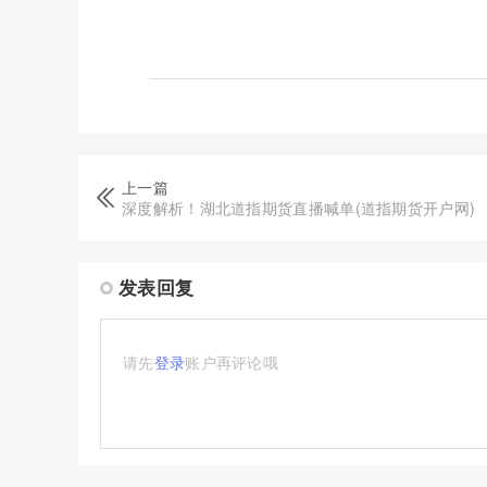
上一篇
深度解析！湖北道指期货直播喊单(道指期货开户网)
发表回复
请先
登录
账户再评论哦