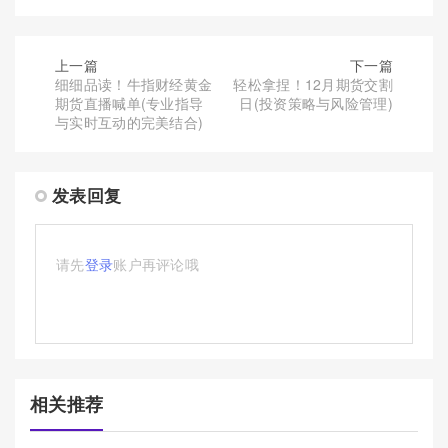
上一篇
下一篇
细细品读！牛指财经黄金
轻松拿捏！12月期货交割
期货直播喊单(专业指导
日(投资策略与风险管理)
与实时互动的完美结合)
发表回复
请先
登录
账户再评论哦
相关推荐