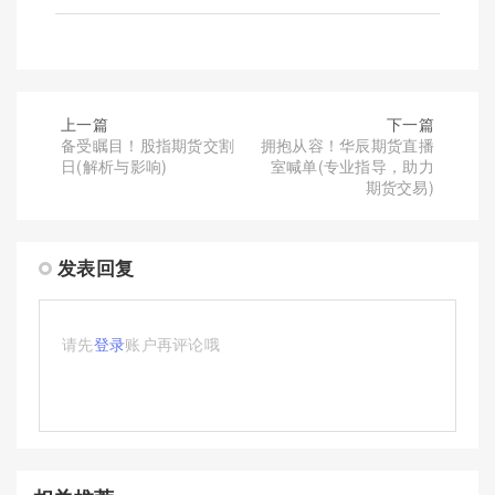
上一篇
下一篇
备受瞩目！股指期货交割
拥抱从容！华辰期货直播
日(解析与影响)
室喊单(专业指导，助力
期货交易)
发表回复
请先
登录
账户再评论哦