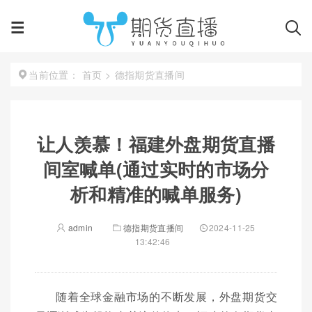
首页
>
德指期货直播间
当前位置：
让人羡慕！福建外盘期货直播
间室喊单(通过实时的市场分
析和精准的喊单服务)
admin
德指期货直播间
2024-11-25
13:42:46
随着全球金融市场的不断发展，外盘期货交