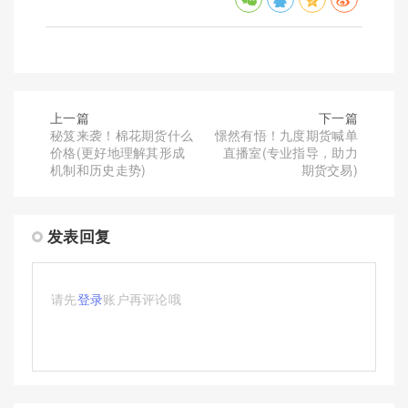
上一篇
下一篇
秘笈来袭！棉花期货什么
憬然有悟！九度期货喊单
价格(更好地理解其形成
直播室(专业指导，助力
机制和历史走势)
期货交易)
发表回复
请先
登录
账户再评论哦