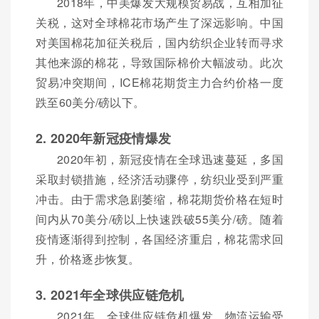
2018年，中美爆发大规模贸易战，互相加征
关税，这对全球棉花市场产生了深远影响。中国
对美国棉花加征关税后，国内纺织企业转而寻求
其他来源的棉花，导致国际棉价大幅波动。此次
贸易冲突期间，ICE棉花期货主力合约价格一度
跌至60美分/磅以下。
2. 2020年新冠疫情爆发
2020年初，新冠疫情在全球迅速蔓延，多国
采取封锁措施，经济活动骤停，纺织业受到严重
冲击。由于需求急剧萎缩，棉花期货价格在短时
间内从70美分/磅以上快速跌破55美分/磅。随着
疫情逐渐得到控制，各国经济重启，棉花需求回
升，价格逐步恢复。
3. 2021年全球供应链危机
2021年，全球供应链危机爆发，物流运输受