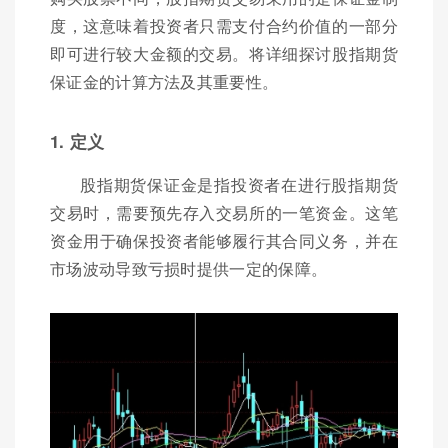
度，这意味着投资者只需支付合约价值的一部分
即可进行较大金额的交易。将详细探讨股指期货
保证金的计算方法及其重要性。
1. 定义
股指期货保证金是指投资者在进行股指期货
交易时，需要预先存入交易所的一笔资金。这笔
资金用于确保投资者能够履行其合同义务，并在
市场波动导致亏损时提供一定的保障。