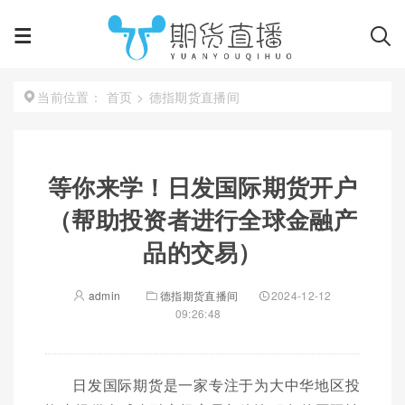
首页
>
德指期货直播间
当前位置：
等你来学！日发国际期货开户
（帮助投资者进行全球金融产
品的交易）
admin
德指期货直播间
2024-12-12
09:26:48
日发国际期货是一家专注于为大中华地区投