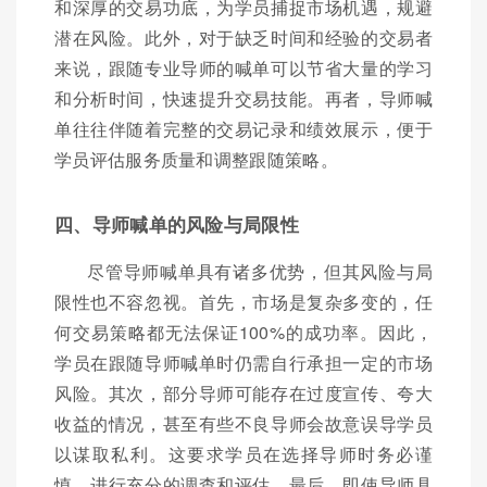
和深厚的交易功底，为学员捕捉市场机遇，规避
潜在风险。此外，对于缺乏时间和经验的交易者
来说，跟随专业导师的喊单可以节省大量的学习
和分析时间，快速提升交易技能。再者，导师喊
单往往伴随着完整的交易记录和绩效展示，便于
学员评估服务质量和调整跟随策略。
四、导师喊单的风险与局限性
尽管导师喊单具有诸多优势，但其风险与局
限性也不容忽视。首先，市场是复杂多变的，任
何交易策略都无法保证100%的成功率。因此，
学员在跟随导师喊单时仍需自行承担一定的市场
风险。其次，部分导师可能存在过度宣传、夸大
收益的情况，甚至有些不良导师会故意误导学员
以谋取私利。这要求学员在选择导师时务必谨
慎，进行充分的调查和评估。最后，即使导师具