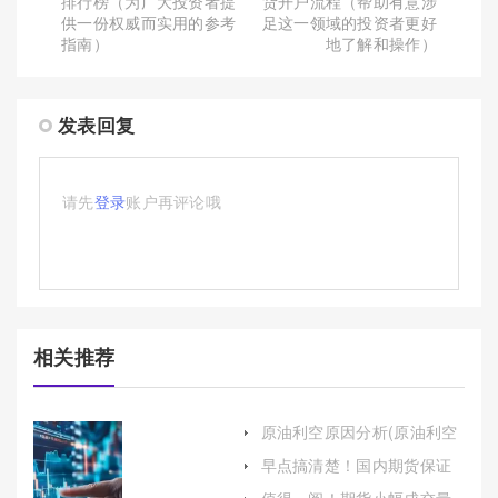
排行榜（为广大投资者提
货开户流程（帮助有意涉
供一份权威而实用的参考
足这一领域的投资者更好
指南）
地了解和操作）
发表回复
请先
登录
账户再评论哦
相关推荐
原油利空原因分析(原油利空
原因分析最新)
早点搞清楚！国内期货保证
金总量(国内期货保证金一览