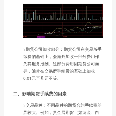
>期货公司加收部分：期货公司在交易所手
续费的基础上，会额外加收一部分费用作
为其服务报酬。这部分费用因期货公司而
异，通常在交易所手续费的基础上加收
0.01元至几元不等。
二、影响期货手续费的因素
>交易品种：不同品种的期货合约手续费差
异较大。例如，贵金属期货（如黄金、白