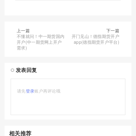
上一篇
下一篇
不懂就问！中一期货国内
开门见山！德指期货开户
开户(中一期货网上开户
app(德指期货开户平台)
需求)
发表回复
请先
登录
账户再评论哦
相关推荐