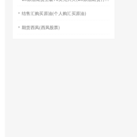
结售汇购买原油(个人购汇买原油)
期货西凤(西凤股票)