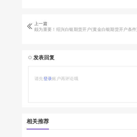
上一篇
颇为重要！绍兴白银期货开户(黄金白银期货开户条件
发表回复
请先
登录
账户再评论哦
相关推荐