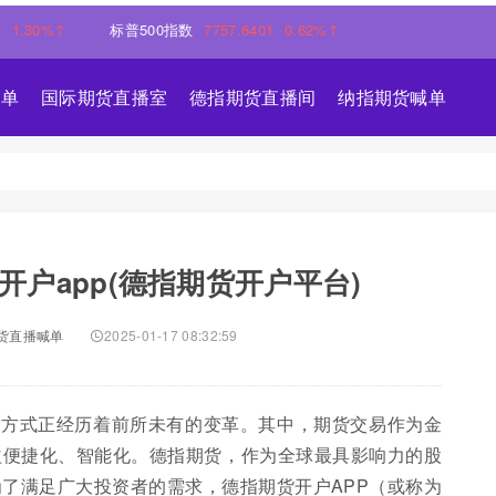
%↑
标普500指数
7757.6401
0.62%↑
喊单
国际期货直播室
德指期货直播间
纳指期货喊单
户app(德指期货开户平台)
货直播喊单
2025-01-17 08:32:59
易方式正经历着前所未有的变革。其中，期货交易作为金
益便捷化、智能化。德指期货，作为全球最具影响力的股
了满足广大投资者的需求，德指期货开户APP（或称为